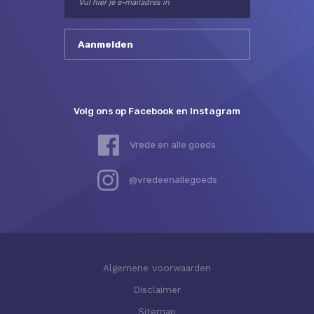
Volg ons op Facebook en Instagram
Vrede en alle goeds
@vredeenallegoeds
Algemene voorwaarden
Disclaimer
Sitemap