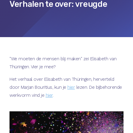
Verhalen te over: vreugde
"We moeten de mensen blij maken" zei Elisabeth van
Thüringen. Vier je mee?
Het verhaal over Elisabeth van Thüringen, herverteld
door Marjan Bouritius, kun je
hier
lezen. De bijbehorende
werkvorm vind je
hier
.