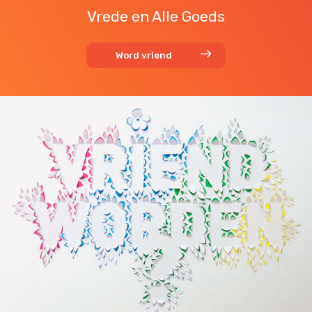
Vrede en Alle Goeds
Word vriend