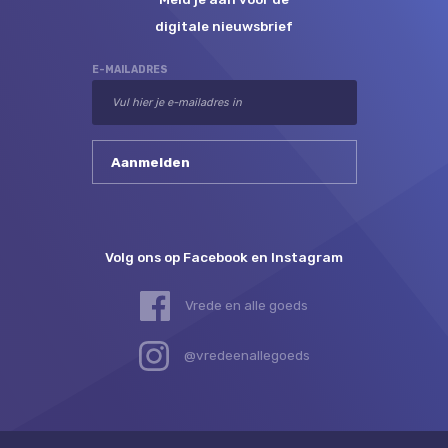
digitale nieuwsbrief
E-MAILADRES
Volg ons op Facebook en Instagram
Vrede en alle goeds
@vredeenallegoeds