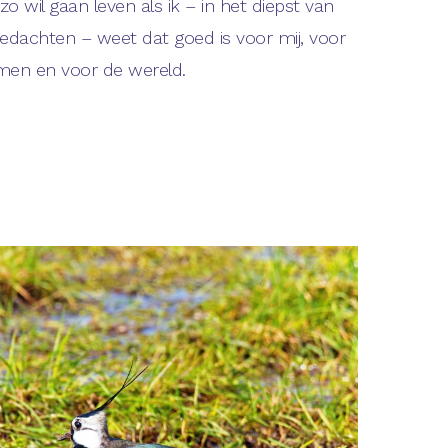
o wil gaan leven als ik – in het diepst van
gedachten – weet dat goed is voor mij, voor
men en voor de wereld.