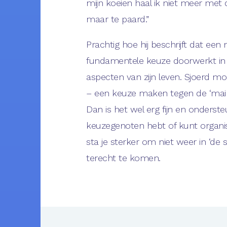
mijn koeien haal ik niet meer met 
maar te paard.”
Prachtig hoe hij beschrijft dat een
fundamentele keuze doorwerkt in a
aspecten van zijn leven. Sjoerd moe
– een keuze maken tegen de ‘main
Dan is het wel erg fijn en onderste
keuzegenoten hebt of kunt organ
sta je sterker om niet weer in ‘de
terecht te komen.