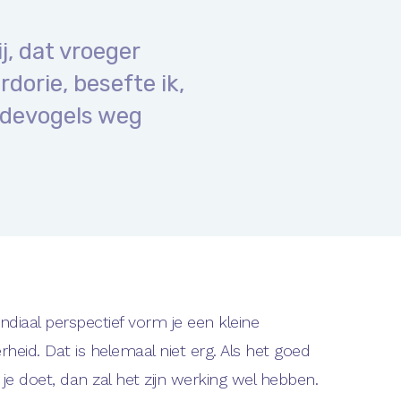
j, dat vroeger
dorie, besefte ik,
idevogels weg
diaal perspectief vorm je een kleine
heid. Dat is helemaal niet erg. Als het goed
 je doet, dan zal het zijn werking wel hebben.