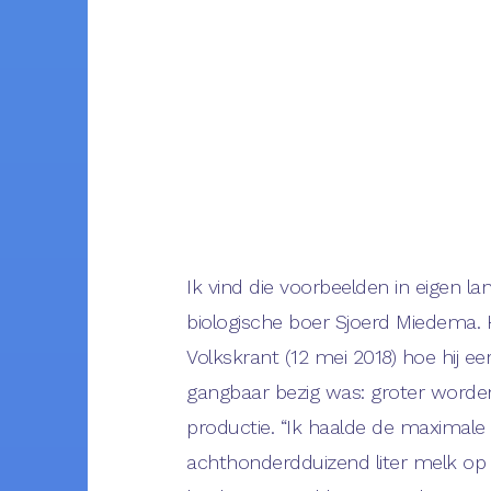
Ik vind die voorbeelden in eigen lan
biologische boer Sjoerd Miedema. Hi
Volkskrant (12 mei 2018) hoe hij eer
gangbaar bezig was: groter worde
productie. “Ik haalde de maximale
achthonderdduizend liter melk op 4