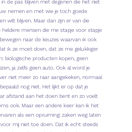
 in de pas blijven met degenen die het niet
uw nemen en met wie je toch goede
en wilt blijven. Maar dan zijn er van die
 heldere mensen die me stapje voor stapje
bewegen naar de keuzes waarvan ik ook
 dat ik ze moet doen, dat ze me gelukkiger
: biologische producten kopen, geen
eizen, ja zelfs geen auto. Ook al word je
ver niet meer zo raar aangekeken, normaal
 bepaald nog niet. Het lijkt er op dat je
ar afstand aan het doen bent en zo voelt
oms ook. Maar een andere keer kan ik het
ervaren als een opruiming: zaken weg laten
 voor mij niet toe doen. Dat ik echt steeds