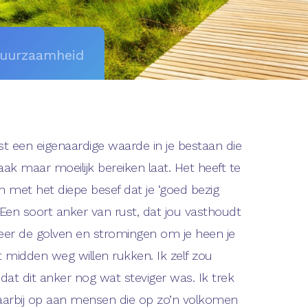
duurzaamheid
st een eigenaardige waarde in je bestaan die
aak maar moeilijk bereiken laat. Het heeft te
 met het diepe besef dat je ‘goed bezig
 Een soort anker van rust, dat jou vasthoudt
er de golven en stromingen om je heen je
t midden weg willen rukken. Ik zelf zou
 dat dit anker nog wat steviger was. Ik trek
arbij op aan mensen die op zo’n volkomen