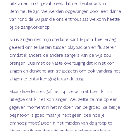
uitkomen. In dit geval bleek dat de theaterkerk in
Bemmel te zijn. We werden opgevangen door een dame
van rond de 50 jaar die ons enthousiast welkom heette
bij de zangworkshop.
Nu is zingen niet mijn sterkste kant. Mij is al heel vroeg
geleerd om te kiezen tussen playbacken en fluisteren
omdat ik anders de andere zangers van de wijs zou
brengen. Dus met de vaste overtuiging dat ik niet kon
zingen en denkend aan strategieën om ook vandaag het
zingen te ontwijken ging ik aan de slag.
Maar deze lerares gaf niet op. Zeker niet toen ik haar
uitlegde dat ik niet kon zingen. Wel zette ze me op een
gegeven moment in het midden van de groep. Ze zei: ‘je
begintoon is goed maar je hebt geen idee hoe je
omhoog moet’. Door in het midden van de groep te
staan kon ik me door de andere deelnemers laten