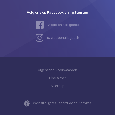
Volg ons op Facebook en Instagram
Vrede en alle goeds
@vredeenallegoeds
Algemene voorwaarden
Disclaimer
Sitemap
Website gerealiseerd door Komma
Deze website gebruikt cookies.
Sluiten
Klik hier
voor meer informatie.