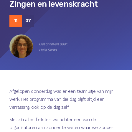
Zingen en levenskracht
11
07
Geschreven door:
Hella Smits
Afgelopen donderdag was er een teamuitje van mijn
werk. Het programma van die dag blijft altijd een
verrassing, ook op de dag zelf.
Met z’n allen fietsten we achter een van de
organisatoren aan zonder te weten waar we zouden