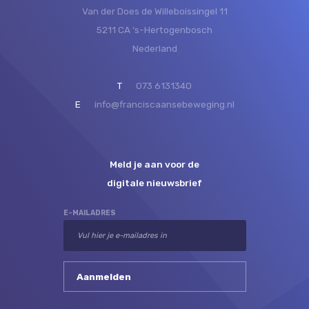
Van der Does de Willeboissingel 11
5211 CA ‘s-Hertogenbosch
Nederland
T
073 6131340
E
info@franciscaansebeweging.nl
Meld je aan voor de
digitale nieuwsbrief
E-MAILADRES