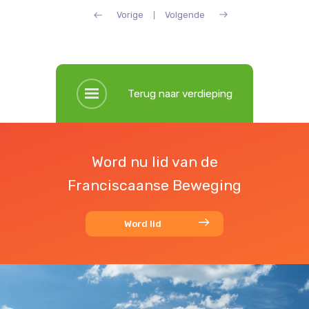
Vorige
Volgende
Terug naar verdieping
Word nu lid van de
Franciscaanse Beweging
Word lid