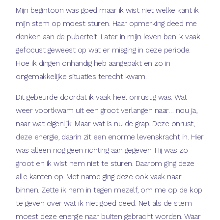
Mijn begintoon was goed maar ik wist niet welke kant ik
mijn stem op moest sturen. Haar opmerking deed me
denken aan de puberteit. Later in mijn leven ben ik vaak
gefocust geweest op wat er misging in deze periode.
Hoe ik dingen onhandig heb aangepakt en zo in
ongemakkelijke situaties terecht kwam.
Dit gebeurde doordat ik vaak heel onrustig was. Wat
weer voortkwam uit een groot verlangen naar… nou ja,
naar wat eigenlijk. Maar wat is nu de grap. Deze onrust,
deze energie, daarin zit een enorme levenskracht in. Hier
was alleen nog geen richting aan gegeven. Hij was zo
groot en ik wist hem niet te sturen. Daarom ging deze
alle kanten op. Met name ging deze ook vaak naar
binnen. Zette ik hem in tegen mezelf, om me op de kop
te geven over wat ik niet goed deed. Net als de stem
moest deze energie naar buiten gebracht worden. Waar