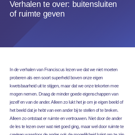
Verhalen te over: buitensluiten
of ruimte geven
In de verhalen van Franciscus lezen we dat we niet moeten
proberen als een soort superheld boven onze eigen
kwetsbaarheid uit te stijgen, maar dat we onze tekorten mee
mogen nemen. Draag de minder goede eigenschappen van
jezelf en van de ander. Alleen zo lukt het je om je eigen beeld of
het beeld dat je hebt van een ander bij te stellen of te breken.
Alleen zo ontstaat er ruimte en vertrouwen. Niet door de ander
de les te lezen over wat niet goed ging, maar wel door ruimte te
creëren waardoor de ander ook de mogelijkheid krijgt om te zijn