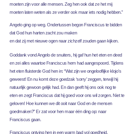
moeten zijn voor alle mensen. Zeg hen ook dat ze het mij
moeten laten weten als ze verder ook maar iets nodig hebben.”
Angelo ging op weg. Ondertussen begon Franciscus te bidden
dat God hun harten zacht zou maken
en dat zij met nieuwe ogen naar zichzelf zouden gaan kijken.
Goddank vond Angelo de snuiters, hij gaf hun het eten en deed
en zei alles waartoe Franciscus hem had aangespoord. Tijdens
het eten fluisterde God hen in: “Wat zijn we ongelooflijke klojo’s
geweest! En nu komt deze goedzak ‘sorry’ zeggen, terwijl hij
natuurlijk gewoon gelijk had. En dan geeft hij ons ook nog te
eten en zegt Franciscus dat hij goed voor ons wil zorgen. Niet te
geloven! Hoe kunnen we dit ooit naar God en de mensen
goedmaken?” Er zat voor hen maar één ding op: naar
Franciscus gaan.
Franciscus ontving hen in een warm bad vol goedheid.