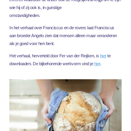
wie hij of zij ook is, in gunstige
omstandigheden.
In het verhaal over Franciscus en de rovers laat Franciscus
aan broeder Angelo zien dat mensen alleen maar veranderen
als je goed voor hen bent.
Het verhaal, herverteld door Fer van der Reijken, is
hier
te
downloaden. De bijbehorende werkvorm vind je
hier
.