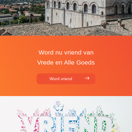
Word nu vriend van
Vrede en Alle Goeds
Word vriend