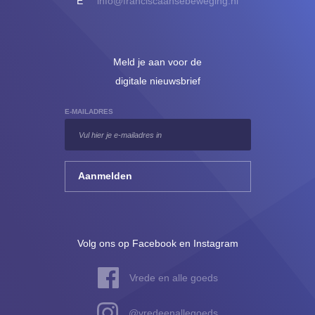
E
info@franciscaansebeweging.nl
Meld je aan voor de
digitale nieuwsbrief
E-MAILADRES
Volg ons op Facebook en Instagram
Vrede en alle goeds
@vredeenallegoeds