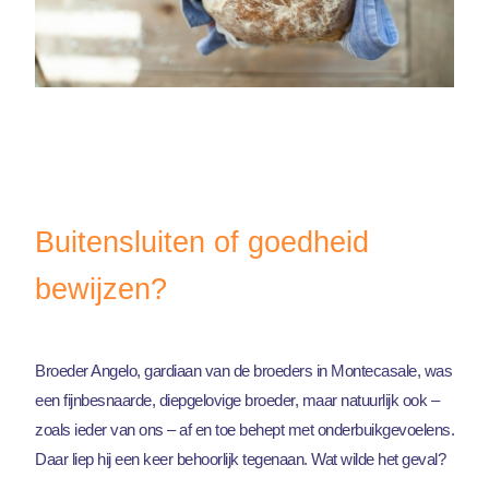
Buitensluiten of goedheid
bewijzen?
Broeder Angelo, gardiaan van de broeders in Montecasale, was
een fijnbesnaarde, diepgelovige broeder, maar natuurlijk ook –
zoals ieder van ons – af en toe behept met onderbuikgevoelens.
Daar liep hij een keer behoorlijk tegenaan. Wat wilde het geval?