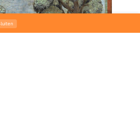
luiten