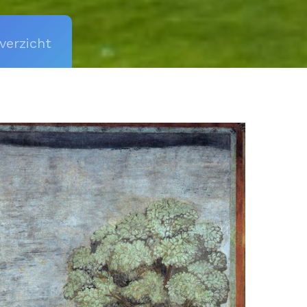
verzicht