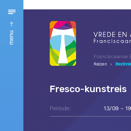
menu
Franciscaanse 
Reizen
Bezinni
Fresco-kunstreis
Periode:
13/09 - 1