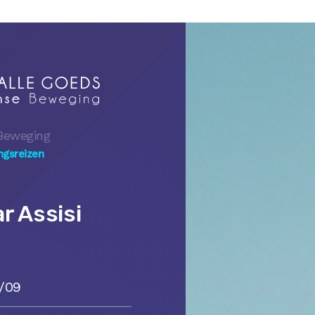
Beweging
ngsreizen
r Assisi
1/09