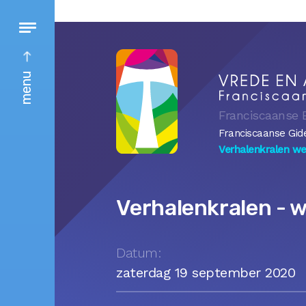
menu
Franciscaanse 
Franciscaanse Gi
Verhalenkralen w
Verhalenkralen - 
Datum:
zaterdag 19 september 2020