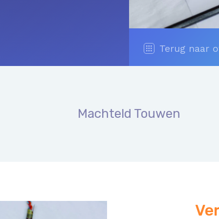
Terug naar o
Machteld Touwen
Ve