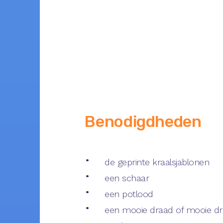
Benodigdheden
de geprinte kraalsjablonen
een schaar
een potlood
een mooie draad of mooie d