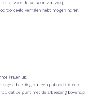
ezelf of voor de persoon van wie jij
ooroordeeld verhalen hebt mogen horen.
inte kralen uit.
hoekige afbeelding om een potlood tot een
t erop dat de punt met de afbeelding bovenop