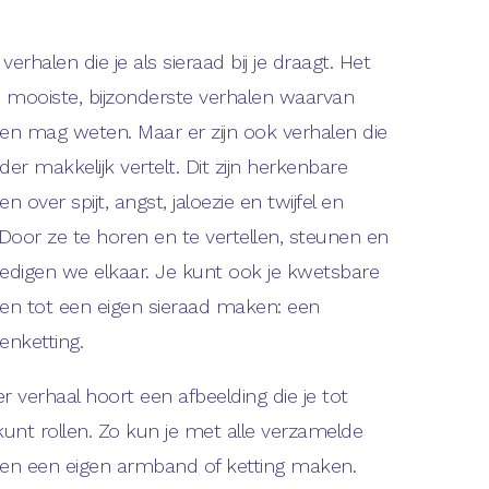
n verhalen die je als sieraad bij je draagt. Het
de mooiste, bijzonderste verhalen waarvan
een mag weten. Maar er zijn ook verhalen die
der makkelijk vertelt. Dit zijn herkenbare
en over spijt, angst, jaloezie en twijfel en
 Door ze te horen en te vertellen, steunen en
digen we elkaar. Je kunt ook je kwetsbare
len tot een eigen sieraad maken: een
enketting.
der verhaal hoort een afbeelding die je tot
kunt rollen. Zo kun je met alle verzamelde
len een eigen armband of ketting maken.