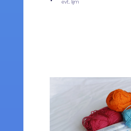
evt. lijm