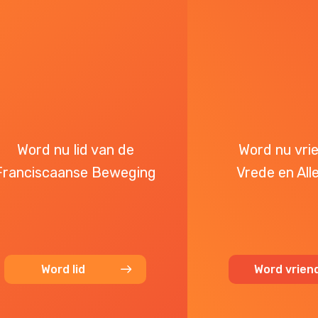
Word nu lid van de
Word nu vri
Franciscaanse Beweging
Vrede en All
Word lid
Word vrien