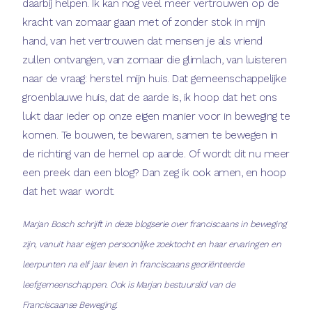
daarbij helpen. Ik kan nog veel meer vertrouwen op de
kracht van zomaar gaan met of zonder stok in mijn
hand, van het vertrouwen dat mensen je als vriend
zullen ontvangen, van zomaar die glimlach, van luisteren
naar de vraag: herstel mijn huis. Dat gemeenschappelijke
groenblauwe huis, dat de aarde is, ik hoop dat het ons
lukt daar ieder op onze eigen manier voor in beweging te
komen. Te bouwen, te bewaren, samen te bewegen in
de richting van de hemel op aarde. Of wordt dit nu meer
een preek dan een blog? Dan zeg ik ook amen, en hoop
dat het waar wordt.
Marjan Bosch schrijft in deze blogserie over franciscaans in beweging
zijn, vanuit haar eigen persoonlijke zoektocht en haar ervaringen en
leerpunten na elf jaar leven in franciscaans georiënteerde
leefgemeenschappen. Ook is Marjan bestuurslid van de
Franciscaanse Beweging.