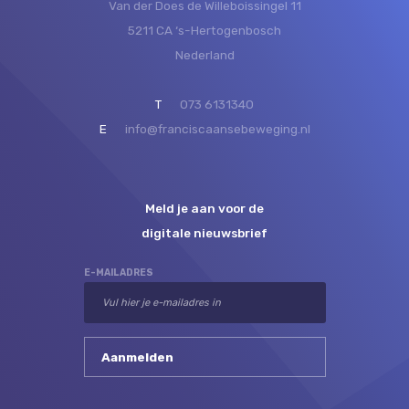
Van der Does de Willeboissingel 11
5211 CA ‘s-Hertogenbosch
Nederland
T
073 6131340
E
info@franciscaansebeweging.nl
Meld je aan voor de
digitale nieuwsbrief
E-MAILADRES