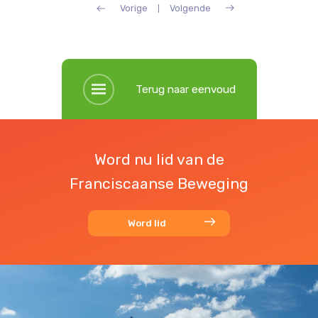
Vorige
Volgende
Terug naar eenvoud
Word nu lid van de
Franciscaanse Beweging
Word lid