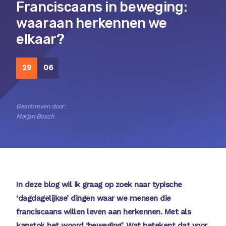
Franciscaans in beweging:
waaraan herkennen we
elkaar?
29
06
Geschreven door:
Marjan Bosch
In deze blog wil ik graag op zoek naar typische
‘dagdagelijkse’ dingen waar we mensen die
franciscaans willen leven aan herkennen. Met als
kapstok het woord ‘beweging’. Wat betekent dat voor