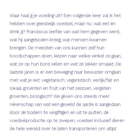
Waar haal jij je voeding uit? Een volgende keer zal ik het
hebben over geestelijk voedsel, maar nu: wat eet en
drink jij? Franciscus leefde van wat hem gegeven werd,
wat hij aangeboden kreeg, wat mensen kwamen
brengen. De meesten van ons kunnen zelf hun
boodschappen doen, kiezen naar welke winkel ze gaan,
wat ze op hun bord willen en wat ze lekker smaakt. De
laatste jaren is er een beweging naar bewuster omgaan
met wat je eet: vegetarisch, veganistisch, eerlijk/fair en
lokaal, groenten en fruit van het seizoen, vergeten
groenten, biologisch? We geven ons steeds meer
rekenschap van wat een geweld de aarde is aangedaan
door de bodem te vergiftigen en uit te putten, de
voedselproductie op te zwepen, voedsel inclusief dieren
de hele wereld over te laten transporteren om altijd