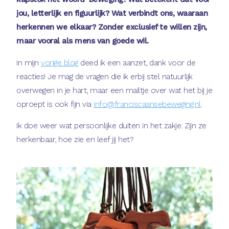
jou, letterlijk en figuurlijk? Wat verbindt ons, waaraan
herkennen we elkaar? Zonder exclusief te willen zijn,
maar vooral als mens van goede wil.
In mijn
vorige blog
deed ik een aanzet, dank voor de
reacties! Je mag de vragen die ik erbij stel natuurlijk
overwegen in je hart, maar een mailtje over wat het bij je
oproept is ook fijn via
info@franciscaansebeweging.nl
.
Ik doe weer wat persoonlijke duiten in het zakje. Zijn ze
herkenbaar, hoe zie en leef jij het?