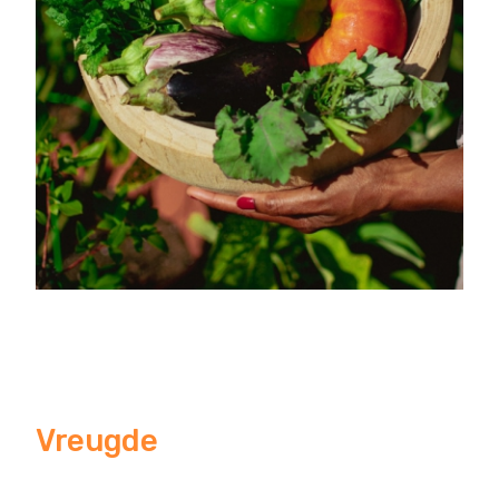
Vreugde