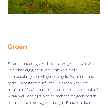
Groen
En ondertussen kijk ik uit over onze groene tuin. Met
volop beweging, door wind, regen, vallende
klaproosblaadjes en vliegende vogels. Duif, mus, mees,
merel, roodstaart, tuinfluiter. "Ze zaaien niet en ze
maaien niet", zei Jezus, "en toch zien ze er zo mooi uit".
Ik zaai wel, maai bijna niet, en probeer me geen zorgen
te maken over de dag van morgen. Franciscus kan me