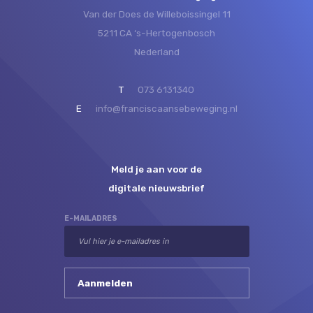
Van der Does de Willeboissingel 11
5211 CA ‘s-Hertogenbosch
Nederland
T
073 6131340
E
info@franciscaansebeweging.nl
Meld je aan voor de
digitale nieuwsbrief
E-MAILADRES