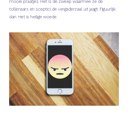
mooie praatjes. Het is de zweep waarmee ze de
tollenaars en sceptici de vergaderzaal uit jaagt. Figuurlijk
dan. Het is heilige woede.