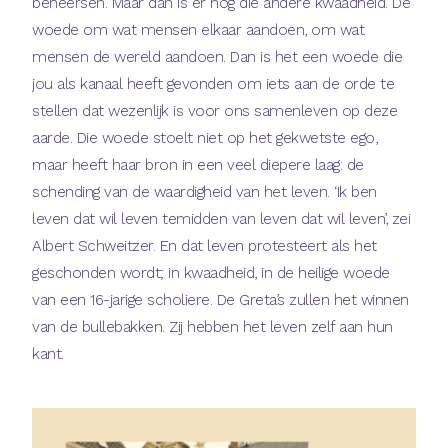
beheersen. Maar dan is er nog die andere kwaadheid. De
woede om wat mensen elkaar aandoen, om wat
mensen de wereld aandoen. Dan is het een woede die
jou als kanaal heeft gevonden om iets aan de orde te
stellen dat wezenlijk is voor ons samenleven op deze
aarde. Die woede stoelt niet op het gekwetste ego,
maar heeft haar bron in een veel diepere laag: de
schending van de waardigheid van het leven. ‘Ik ben
leven dat wil leven temidden van leven dat wil leven’, zei
Albert Schweitzer. En dat leven protesteert als het
geschonden wordt; in kwaadheid, in de heilige woede
van een 16-jarige scholiere. De Greta’s zullen het winnen
van de bullebakken. Zij hebben het leven zelf aan hun
kant.