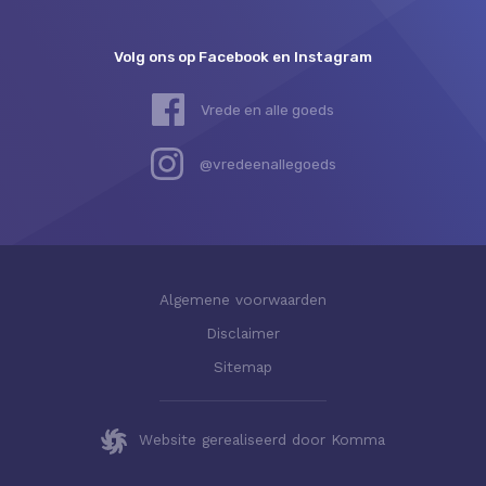
Volg ons op Facebook en Instagram
Vrede en alle goeds
@vredeenallegoeds
Algemene voorwaarden
Disclaimer
Sitemap
Website gerealiseerd door Komma
Deze website gebruikt cookies.
Sluiten
Klik hier
voor meer informatie.