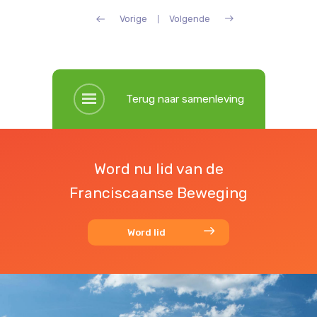
Vorige
Volgende
Terug naar samenleving
Word nu lid van de
Franciscaanse Beweging
Word lid