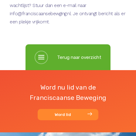
wachtlijst? Stuur dan een e-mail naar
info@franciscaansebewging.nl. Je ontvangt bericht als er
een plekje vrijkomt.
Terug naar overzicht
Word nu lid van de
Franciscaanse Beweging
Word lid