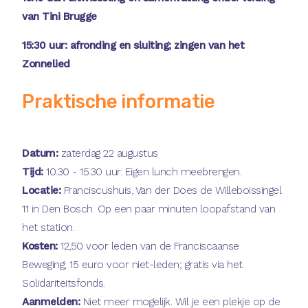
van Tini Brugge
15:30 uur: afronding en sluiting; zingen van het
Zonnelied
Praktische informatie
Datum:
zaterdag 22 augustus
Tijd:
10.30 - 15.30 uur. Eigen lunch meebrengen.
Locatie:
Franciscushuis, Van der Does de Willeboissingel
11 in Den Bosch. Op een paar minuten loopafstand van
het station.
Kosten:
12,50 voor leden van de Franciscaanse
Beweging; 15 euro voor niet-leden; gratis via het
Solidariteitsfonds.
Aanmelden:
Niet meer mogelijk. Wil je een plekje op de