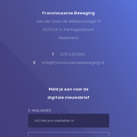
Franciscaanse Beweging
Van der Does de Willeboissingel 11
5211 CA ‘s-Hertogenbosch
Nederland
T
073 6131340
E
info@franciscaansebeweging.nl
Meld je aan voor de
digitale nieuwsbrief
E-MAILADRES