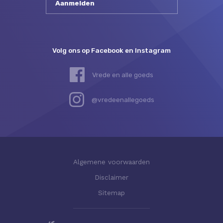
Volg ons op Facebook en Instagram
Vrede en alle goeds
@vredeenallegoeds
Algemene voorwaarden
Disclaimer
Sitemap