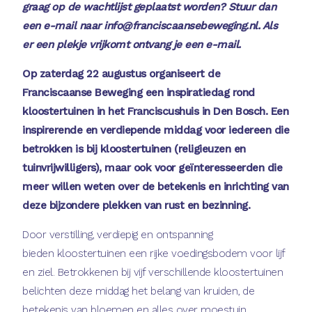
graag op de wachtlijst geplaatst worden? Stuur dan
een e-mail naar info@franciscaansebeweging.nl. Als
er een plekje vrijkomt ontvang je een e-mail.
Op zaterdag 22 augustus organiseert de
Franciscaanse Beweging een inspiratiedag rond
kloostertuinen in het Franciscushuis in Den Bosch. Een
inspirerende en verdiepende middag voor iedereen die
betrokken is bij kloostertuinen (religieuzen en
tuinvrijwilligers), maar ook voor geïnteresseerden die
meer willen weten over de betekenis en inrichting van
deze bijzondere plekken van rust en bezinning.
Door verstilling, verdiepig en ontspanning
bieden kloostertuinen een rijke voedingsbodem voor lijf
en ziel. Betrokkenen bij vijf verschillende kloostertuinen
belichten deze middag het belang van kruiden, de
betekenis van bloemen en alles over moestuin,