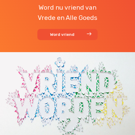
Word nu vriend van
Vrede en Alle Goeds
Word vriend