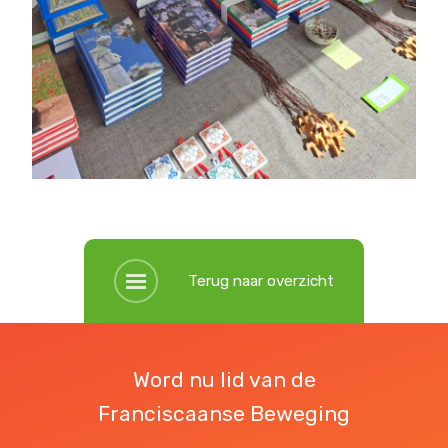
Terug naar overzicht
Word nu lid van de
Franciscaanse Beweging