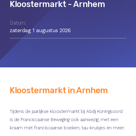
Kloostermarkt - Arnhem
Datum:
zaterdag 1 augustus 2026
Kloostermarkt in Arnhem
Tijdens de jaarlijkse kloostermarkt bij Abdij Koningsoord
is de Franciscaanse Beweging ook aanwezig, met een
kraam met franciscaanse boeken, tau-kruisjes en meer.