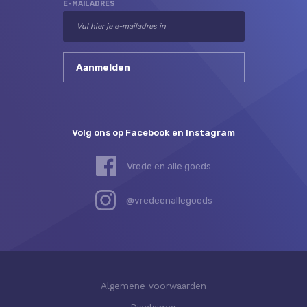
E-MAILADRES
Volg ons op Facebook en Instagram
Vrede en alle goeds
@vredeenallegoeds
Algemene voorwaarden