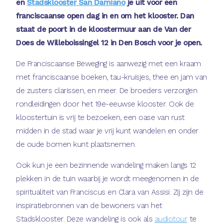
en
Stadsklooster San Damiano
je uit voor een
franciscaanse open dag in en om het klooster. Dan
staat de poort in de kloostermuur aan de Van der
Does de Willeboissingel 12 in Den Bosch voor je open.
De Franciscaanse Beweging is aanwezig met een kraam
met franciscaanse boeken, tau-kruisjes, thee en jam van
de zusters clarissen, en meer. De broeders verzorgen
rondleidingen door het 19e-eeuwse klooster. Ook de
kloostertuin is vrij te bezoeken, een oase van rust
midden in de stad waar je vrij kunt wandelen en onder
de oude bomen kunt plaatsnemen.
Ook kun je een bezinnende wandeling maken langs 12
plekken in de tuin waarbij je wordt meegenomen in de
spiritualiteit van Franciscus en Clara van Assisi. Zij zijn de
inspiratiebronnen van de bewoners van het
Stadsklooster. Deze wandeling is ook als
audiotour
te