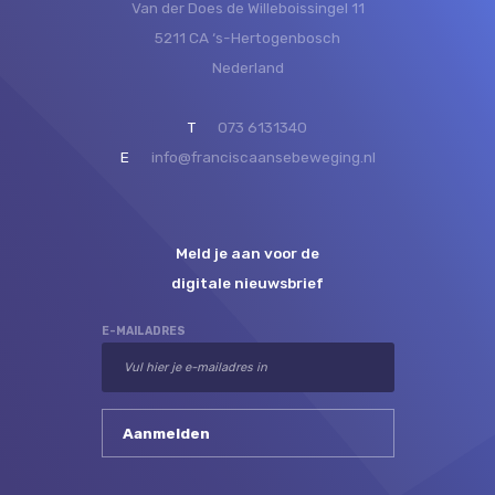
Van der Does de Willeboissingel 11
5211 CA ‘s-Hertogenbosch
Nederland
T
073 6131340
E
info@franciscaansebeweging.nl
Meld je aan voor de
digitale nieuwsbrief
E-MAILADRES