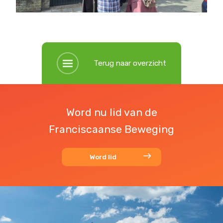
Terug naar overzicht
Word nu lid van de
Franciscaanse Beweging
Word lid