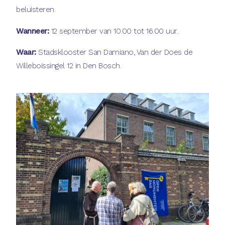
beluisteren.
Wanneer:
12 september van 10.00 tot 16.00 uur.
Waar:
Stadsklooster San Damiano, Van der Does de
Willeboissingel 12 in Den Bosch.