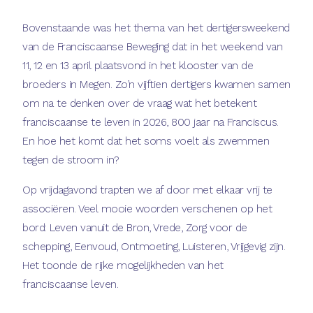
Bovenstaande was het thema van het dertigersweekend
van de Franciscaanse Beweging dat in het weekend van
11, 12 en 13 april plaatsvond in het klooster van de
broeders in Megen. Zo’n vijftien dertigers kwamen samen
om na te denken over de vraag wat het betekent
franciscaanse te leven in 2026, 800 jaar na Franciscus.
En hoe het komt dat het soms voelt als zwemmen
tegen de stroom in?
Op vrijdagavond trapten we af door met elkaar vrij te
associëren. Veel mooie woorden verschenen op het
bord: Leven vanuit de Bron, Vrede, Zorg voor de
schepping, Eenvoud, Ontmoeting, Luisteren, Vrijgevig zijn.
Het toonde de rijke mogelijkheden van het
franciscaanse leven.