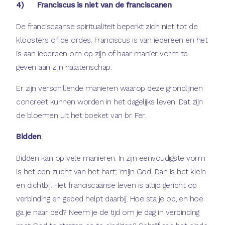
4) Franciscus is niet van de franciscanen
De franciscaanse spiritualiteit beperkt zich niet tot de
kloosters of de ordes. Franciscus is van iedereen en het
is aan iedereen om op zijn of haar manier vorm te
geven aan zijn nalatenschap.
Er zijn verschillende manieren waarop deze grondlijnen
concreet kunnen worden in het dagelijks leven. Dat zijn
de bloemen uit het boeket van br. Fer.
Bidden
Bidden kan op vele manieren. In zijn eenvoudigste vorm
is het een zucht van het hart; ‘mijn God’. Dan is het klein
en dichtbij. Het franciscaanse leven is altijd gericht op
verbinding en gebed helpt daarbij. Hoe sta je op, en hoe
ga je naar bed? Neem je de tijd om je dag in verbinding