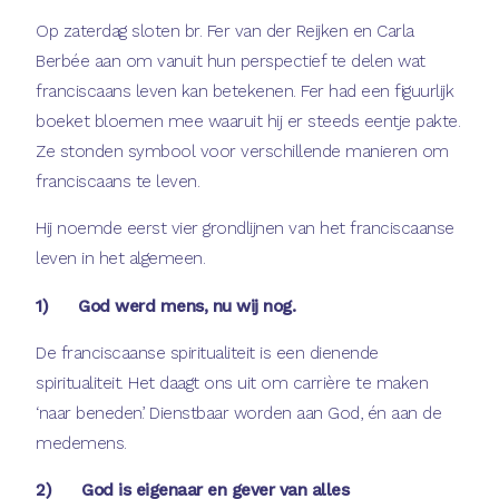
Op zaterdag sloten br. Fer van der Reijken en Carla
Berbée aan om vanuit hun perspectief te delen wat
franciscaans leven kan betekenen. Fer had een figuurlijk
boeket bloemen mee waaruit hij er steeds eentje pakte.
Ze stonden symbool voor verschillende manieren om
franciscaans te leven.
Hij noemde eerst vier grondlijnen van het franciscaanse
leven in het algemeen.
1) God werd mens, nu wij nog.
De franciscaanse spiritualiteit is een dienende
spiritualiteit. Het daagt ons uit om carrière te maken
‘naar beneden’. Dienstbaar worden aan God, én aan de
medemens.
2) God is eigenaar en gever van alles