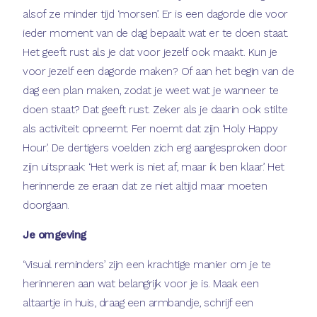
alsof ze minder tijd ‘morsen’. Er is een dagorde die voor
ieder moment van de dag bepaalt wat er te doen staat.
Het geeft rust als je dat voor jezelf ook maakt. Kun je
voor jezelf een dagorde maken? Of aan het begin van de
dag een plan maken, zodat je weet wat je wanneer te
doen staat? Dat geeft rust. Zeker als je daarin ook stilte
als activiteit opneemt. Fer noemt dat zijn ‘Holy Happy
Hour’. De dertigers voelden zich erg aangesproken door
zijn uitspraak: ‘Het werk is niet af, maar ik ben klaar.’ Het
herinnerde ze eraan dat ze niet altijd maar moeten
doorgaan.
Je omgeving
‘Visual reminders’ zijn een krachtige manier om je te
herinneren aan wat belangrijk voor je is. Maak een
altaartje in huis, draag een armbandje, schrijf een