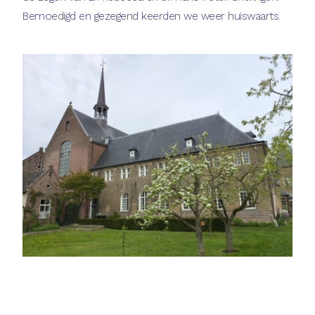
Bemoedigd en gezegend keerden we weer huiswaarts.