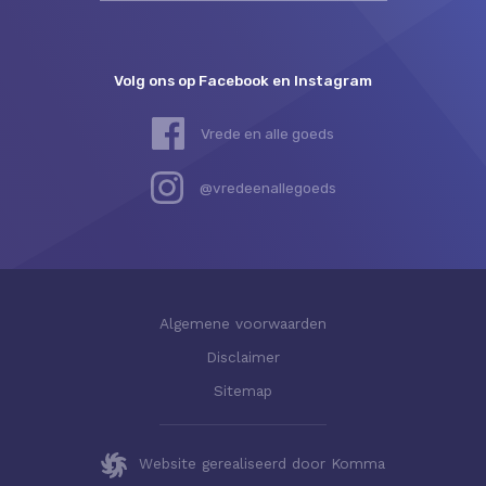
Volg ons op Facebook en Instagram
Vrede en alle goeds
@vredeenallegoeds
Algemene voorwaarden
Disclaimer
Sitemap
Website gerealiseerd door Komma
Deze website gebruikt cookies.
Sluiten