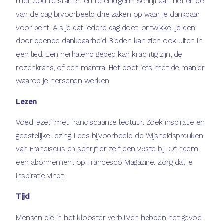
met God te starten en te eindigen? Schrijf aan het einde
van de dag bijvoorbeeld drie zaken op waar je dankbaar
voor bent. Als je dat iedere dag doet, ontwikkel je een
doorlopende dankbaarheid. Bidden kan zich ook uiten in
een lied. Een herhalend gebed kan krachtig zijn, de
rozenkrans, of een mantra. Het doet iets met de manier
waarop je hersenen werken.
Lezen
Voed jezelf met franciscaanse lectuur. Zoek inspiratie en
geestelijke lezing. Lees bijvoorbeeld de Wijsheidspreuken
van Franciscus en schrijf er zelf een 29ste bij. Of neem
een abonnement op Francesco Magazine. Zorg dat je
inspiratie vindt.
Tijd
Mensen die in het klooster verblijven hebben het gevoel