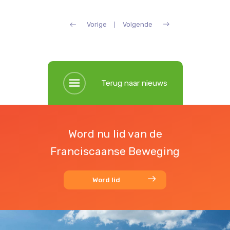
Vorige
Volgende
Terug naar nieuws
Word nu lid van de
Franciscaanse Beweging
Word lid