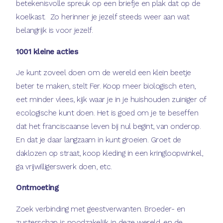
betekenisvolle spreuk op een briefje en plak dat op de
koelkast. Zo herinner je jezelf steeds weer aan wat
belangrijk is voor jezelf.
1001 kleine acties
Je kunt zoveel doen om de wereld een klein beetje
beter te maken, stelt Fer. Koop meer biologisch eten,
eet minder vlees, kijk waar je in je huishouden zuiniger of
ecologische kunt doen. Het is goed om je te beseffen
dat het franciscaanse leven bij nul begint, van onderop.
En dat je daar langzaam in kunt groeien. Groet de
daklozen op straat, koop kleding in een kringloopwinkel,
ga vrijwilligerswerk doen, etc.
Ontmoeting
Zoek verbinding met geestverwanten. Broeder- en
zusterschap is noodzakelijk in deze wereld, en de