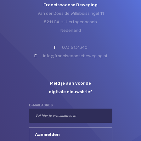
Franciscaanse Beweging
Van der Does de Willeboissingel 11
5211 CA ‘s-Hertogenbosch
Nederland
T
073 6131340
E
info@franciscaansebeweging.nl
Meld je aan voor de
digitale nieuwsbrief
E-MAILADRES