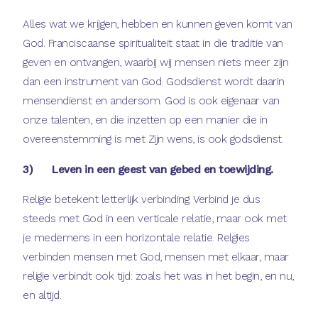
Alles wat we krijgen, hebben en kunnen geven komt van
God. Franciscaanse spiritualiteit staat in die traditie van
geven en ontvangen, waarbij wij mensen niets meer zijn
dan een instrument van God. Godsdienst wordt daarin
mensendienst en andersom. God is ook eigenaar van
onze talenten, en die inzetten op een manier die in
overeenstemming is met Zijn wens, is ook godsdienst.
3) Leven in een geest van gebed en toewijding.
Religie betekent letterlijk verbinding. Verbind je dus
steeds met God in een verticale relatie, maar ook met
je medemens in een horizontale relatie. Relgies
verbinden mensen met God, mensen met elkaar, maar
religie verbindt ook tijd: zoals het was in het begin, en nu,
en altijd.