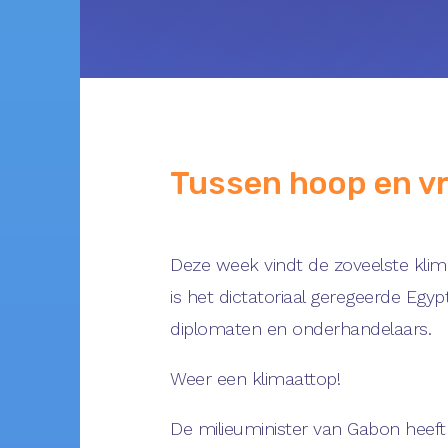
Tussen hoop en v
Deze week vindt de zoveelste klim
is het dictatoriaal geregeerde Egy
diplomaten en onderhandelaars.
Weer een klimaattop!
De milieuminister van Gabon heeft 