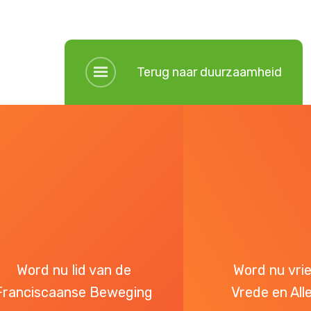
Terug naar duurzaamheid
Word nu lid van de
Word nu vri
Franciscaanse Beweging
Vrede en All