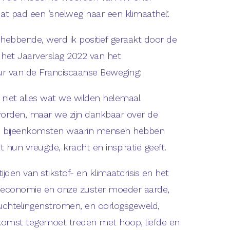
at pad een ‘snelweg naar een klimaathel’.
 hebbende, werd ik positief geraakt door de
het Jaarverslag 2022 van het
ur van de Franciscaanse Beweging:
 niet alles wat we wilden helemaal
orden, maar we zijn dankbaar over de
 bijeenkomsten waarin mensen hebben
hun vreugde, kracht en inspiratie geeft.
ijden van stikstof- en klimaatcrisis en het
 economie en onze zuster moeder aarde,
uchtelingenstromen, en oorlogsgeweld,
komst tegemoet treden met hoop, liefde en