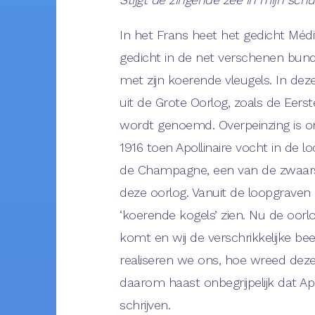
In het Frans heet het gedicht Médit
gedicht in de net verschenen bund
met zijn koerende vleugels. In de
uit de Grote Oorlog, zoals de Eers
wordt genoemd. Overpeinzing is on
1916 toen Apollinaire vocht in de l
de Champagne, een van de zwaarst
deze oorlog. Vanuit de loopgraven
‘koerende kogels’ zien. Nu de oorlo
komt en wij de verschrikkelijke beel
realiseren we ons, hoe wreed deze
daarom haast onbegrijpelijk dat Apo
schrijven.