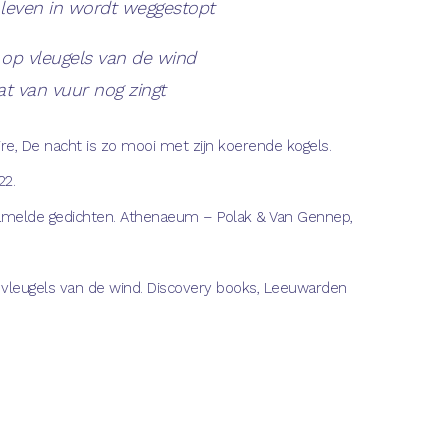
t leven in wordt weggestopt
 op vleugels van de wind
at van vuur nog zingt
ire, De nacht is zo mooi met zijn koerende kogels.
22.
zamelde gedichten. Athenaeum – Polak & Van Gennep,
 vleugels van de wind. Discovery books, Leeuwarden