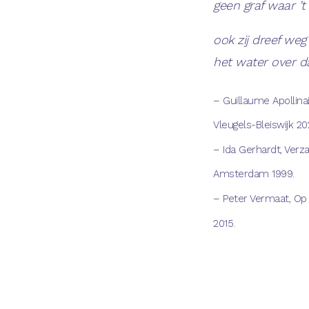
geen graf waar ’
ook zij dreef weg
het water over d
– Guillaume Apollina
Vleugels-Bleiswijk 20
– Ida Gerhardt, Ver
Amsterdam 1999.
– Peter Vermaat, Op
2015.