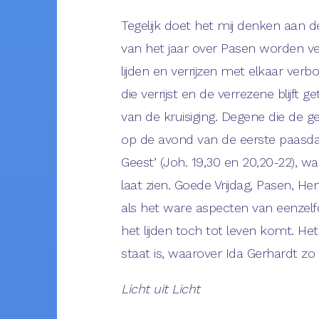
Tegelijk doet het mij denken aan de
van het jaar over Pasen worden ve
lijden en verrijzen met elkaar verb
die verrijst en de verrezene blijf
van de kruisiging. Degene die de ge
op de avond van de eerste paasdag
Geest’ (Joh. 19,30 en 20,20-22), wa
laat zien. Goede Vrijdag, Pasen, He
als het ware aspecten van eenzelf
het lijden toch tot leven komt. Het 
staat is, waarover Ida Gerhardt zo
Licht uit Licht