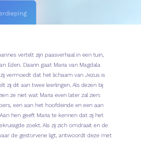
erdieping
annes vertelt zijn paasverhaal in een tuin,
an Eden. Daarin gaat Maria van Magdala
s zij vermoedt dat het lichaam van Jezus is
t zij dit aan twee leerlingen. Als dezen bij
ien ze niet wat Maria even later zal zien:
ers, een aan het hoofdeinde en een aan
Aan hen geeft Maria te kennen dat zij het
kruisigde zoekt. Als zij zich omdraait en de
aar de gestorvene ligt, antwoordt deze met