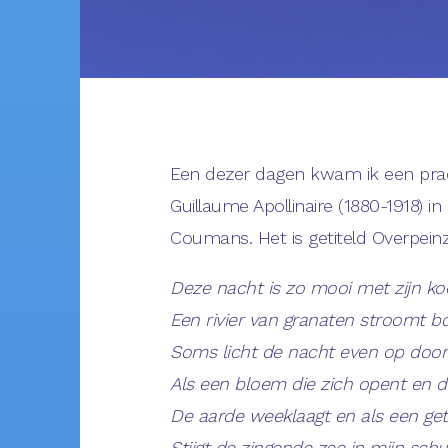
Een dezer dagen kwam ik een prac
Guillaume Apollinaire (1880-1918) in 
Coumans. Het is getiteld Overpeinz
Deze nacht is zo mooi met zijn ko
Een rivier van granaten stroomt 
Soms licht de nacht even op door 
Als een bloem die zich opent en 
De aarde weeklaagt en als een get
Stijgt de zingende zee in mijn schui