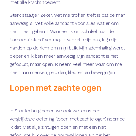
met alle kracht toedient.
Sterk staaltje? Zeker. Wat me trof en treft is dat de man
aanwezig is. Met volle aandacht voor alles wat er om
hem heen gebeurt. Wanneer ik omschakel naar de
‘samoerai-stand’ vertraag ik vanzelf mijn pas, leg mijn
handen op de riem om mijn buik. Mijn ademhaling wordt
dieper en ik ben meer aanwezig. Mijn aandacht is niet
gefocust, maar open. Ik neem veel meer waar om me
heen aan mensen, geluiden, kleuren en bewegingen.
Lopen met zachte ogen
In Stoutenburg deden we ook wel eens een
vergelijkbare oefening: ‘lopen met zachte ogen’, noemde
ik dat. Met al je zintuigen open en met een niet
gefocuste blik over de houtwal lopen. En zie: het