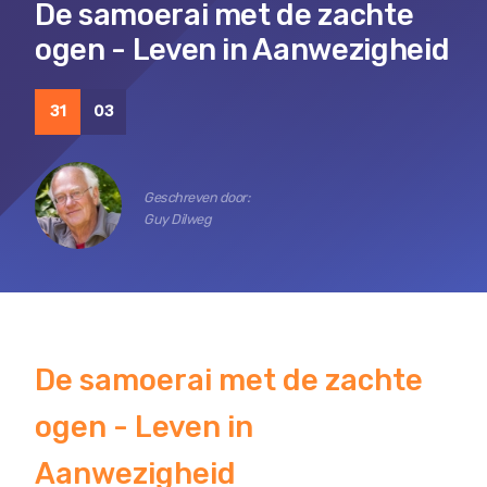
De samoerai met de zachte
ogen - Leven in Aanwezigheid
31
03
Geschreven door:
Guy Dilweg
De samoerai met de zachte
ogen - Leven in
Aanwezigheid