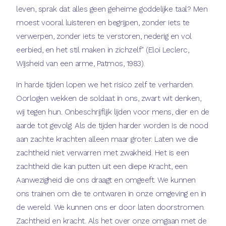
leven, sprak dat alles geen geheime goddelijke taal? Men
moest vooral luisteren en begrijpen, zonder iets te
verwerpen, zonder iets te verstoren, nederig en vol
eerbied, en het stil maken in zichzelf" (Eloi Leclerc,
Wijsheid van een arme, Patmos, 1983).
In harde tijden lopen we het risico zelf te verharden.
Oorlogen wekken de soldaat in ons, zwart wit denken,
wij tegen hun. Onbeschrijflijk lijden voor mens, dier en de
aarde tot gevolg. Als de tijden harder worden is de nood
aan zachte krachten alleen maar groter. Laten we die
zachtheid niet verwarren met zwakheid. Het is een
zachtheid die kan putten uit een diepe Kracht, een
Aanwezigheid die ons draagt en omgeeft. We kunnen
ons trainen om die te ontwaren in onze omgeving en in
de wereld. We kunnen ons er door laten doorstromen.
Zachtheid en kracht. Als het over onze omgaan met de