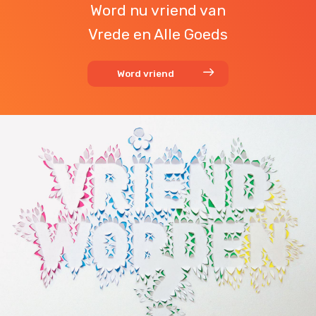
Word nu vriend van
Vrede en Alle Goeds
Word vriend