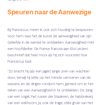
Speuren naar de Aanwezige
Bij Franciscus meen ik ook zo’n houding te bespeuren.
Voor hem was het de kunst de aanwezigheid van zijn
Geliefde in de wereld te ontdekken. Aanwezigheid met
een hoofdletter. De Franse franciscaan Eloi Leclerc
beschreef dat heel mooi als hij zich voorstelt hoe
Franciscus bad:
"Zo bracht hij (als een jager) lange uren van wachten
door, terwijl hij lette op het minste verroeren van de
wezens en de dingen rondom hem, gereed om er het
teken van een Aanwezigheid in te ontdekken. De zang
van een vogel, het ruisen der bladeren, de halsbrekerij
van een eekhoorn, ja, ook de trage, stille groei van het