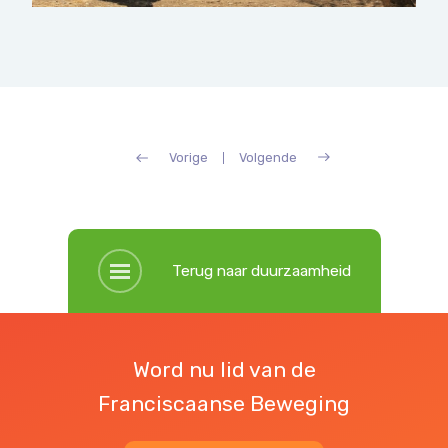
Vorige
Volgende
Terug naar duurzaamheid
Word nu lid van de
Franciscaanse Beweging