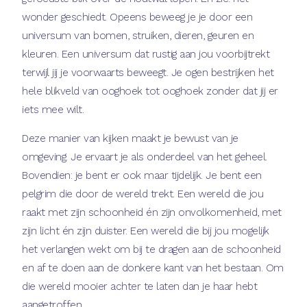
wonder geschiedt. Opeens beweeg je je door een
universum van bomen, struiken, dieren, geuren en
kleuren. Een universum dat rustig aan jou voorbijtrekt
terwijl jij je voorwaarts beweegt. Je ogen bestrijken het
hele blikveld van ooghoek tot ooghoek zonder dat jij er
iets mee wilt.
Deze manier van kijken maakt je bewust van je
omgeving. Je ervaart je als onderdeel van het geheel.
Bovendien: je bent er ook maar tijdelijk. Je bent een
pelgrim die door de wereld trekt. Een wereld die jou
raakt met zijn schoonheid én zijn onvolkomenheid, met
zijn licht én zijn duister. Een wereld die bij jou mogelijk
het verlangen wekt om bij te dragen aan de schoonheid
en af te doen aan de donkere kant van het bestaan. Om
die wereld mooier achter te laten dan je haar hebt
aangetroffen.