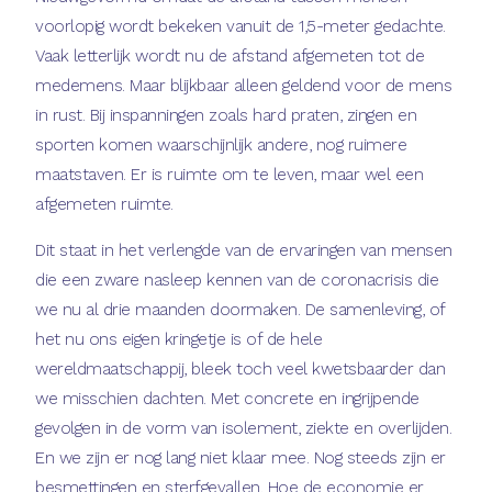
voorlopig wordt bekeken vanuit de 1,5-meter gedachte.
Vaak letterlijk wordt nu de afstand afgemeten tot de
medemens. Maar blijkbaar alleen geldend voor de mens
in rust. Bij inspanningen zoals hard praten, zingen en
sporten komen waarschijnlijk andere, nog ruimere
maatstaven. Er is ruimte om te leven, maar wel een
afgemeten ruimte.
Dit staat in het verlengde van de ervaringen van mensen
die een zware nasleep kennen van de coronacrisis die
we nu al drie maanden doormaken. De samenleving, of
het nu ons eigen kringetje is of de hele
wereldmaatschappij, bleek toch veel kwetsbaarder dan
we misschien dachten. Met concrete en ingrijpende
gevolgen in de vorm van isolement, ziekte en overlijden.
En we zijn er nog lang niet klaar mee. Nog steeds zijn er
besmettingen en sterfgevallen. Hoe de economie er