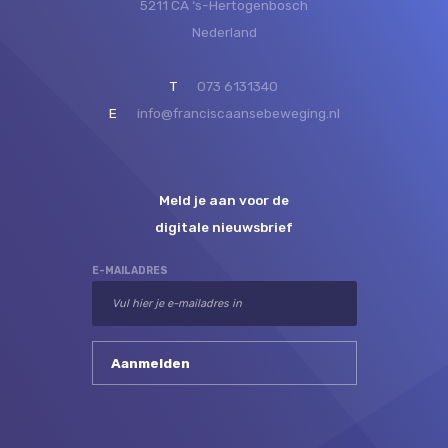
5211 CA ‘s-Hertogenbosch
Nederland
T
073 6131340
E
info@franciscaansebeweging.nl
Meld je aan voor de
digitale nieuwsbrief
E-MAILADRES