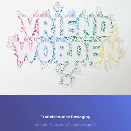
Franciscaanse Beweging
Van der Does de Willeboissingel 11