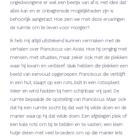
ongedwongene er wel een beetje van af is. Het idee dat
alles kan en er onbegrensde mogelijkheden zijn is
behoorlijk aangetast. Hoe zien we met deze ervaringen
de ruimte om te leven voor morgen?
Ik heb mij altijd uitstekend kunnen vermaken met de
verhalen over Franciscus van Assisi. Hoe hij omging met
mensen, met situaties, maar zeker ook met de plekken
waar hij kwam en verbleef. Vaak hebben die plekken een
beeld van eenvoud opgeroepen. Franciscus die verblijft
in een hut, slaapt op een rots, bidt in een rotsspleet.
Weer en wind hadden bij hem schijnbaar vrij spel. De
ruimte bepaalde de opstelling van Franciscus. Maar ook
dat hij een ruimte zocht bij dat wat hij wilde doen en de
manier waarop hij dat wilde doen. Een afgelegen plek of
een kale rots om bij te bidden en te vasten; een klein
hutje delen met veel broeders om op die manier iets