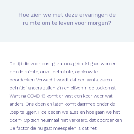
Hoe zien we met deze ervaringen de
ruimte om te leven voor morgen?
De tijd die voor ons ligt zal ook gebruikt gaan worden
om de ruimte, onze leefruimte, opnieuw te
doordenken. Verwacht wordt dat een aantal zaken
definitief anders zullen zijn en blijven in de toekomst.
Want na COVID-19 komt er vast een keer weer wat
anders. Ons doen en laten komt daarmee onder de
loep te liggen. Hoe deden we alles en hoe gaan we het
doen? Op zich helemaal niet verkeerd, dat doordenken.
De factor die nu gaat meespelen is dat het