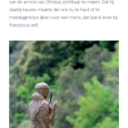
van de armoe van Christus zichtbaar te maken. Dat hij
daarbij keuzes maakte die ons nu te hard of te
meedogenloos lijken voor een mens, dat laat ik even bij
Franciscus zelf.