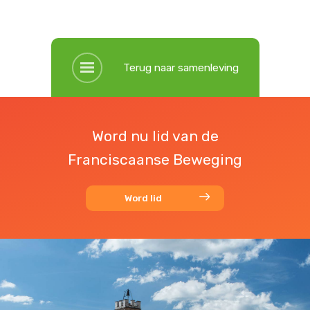
Terug naar samenleving
Word nu lid van de
Franciscaanse Beweging
Word lid