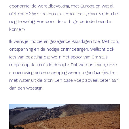
economie, de wereldbevolking, met Europa en wat al
niet meer? We zoeken er allemaal naar, maar vinden het
nog te weinig. Hoe door deze droge periode heen te
komen?
Ik wens je mooie en gezegende Paasdagen toe. Met zon,
ontspanning en de nodige ontmoetingen. Wellicht ook
iets van bezieling: dat we in het spoor van Christus
mogen opstaan uit de droogte. Dat we ons leven, onze
samenleving en de schepping weer mogen (aan-)vullen
met water uit de bron. Een oase voelt zoveel beter aan
dan een woestijn.