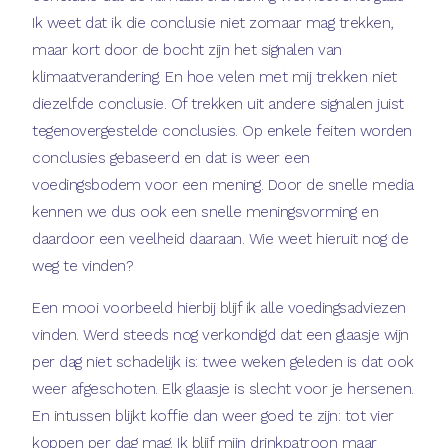
Ik weet dat ik die conclusie niet zomaar mag trekken,
maar kort door de bocht zijn het signalen van
klimaatverandering. En hoe velen met mij trekken niet
diezelfde conclusie. Of trekken uit andere signalen juist
tegenovergestelde conclusies. Op enkele feiten worden
conclusies gebaseerd en dat is weer een
voedingsbodem voor een mening. Door de snelle media
kennen we dus ook een snelle meningsvorming en
daardoor een veelheid daaraan. Wie weet hieruit nog de
weg te vinden?
Een mooi voorbeeld hierbij blijf ik alle voedingsadviezen
vinden. Werd steeds nog verkondigd dat een glaasje wijn
per dag niet schadelijk is: twee weken geleden is dat ook
weer afgeschoten. Elk glaasje is slecht voor je hersenen.
En intussen blijkt koffie dan weer goed te zijn: tot vier
koppen per dag mag. Ik blijf mijn drinkpatroon maar