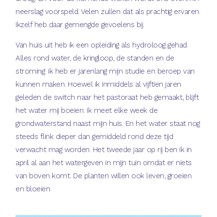
neerslag voorspeld. Velen zullen dat als prachtig ervaren.
Ikzelf heb daar gemengde gevoelens bij.
Van huis uit heb ik een opleiding als hydroloog gehad.
Alles rond water, de kringloop, de standen en de
stroming: ik heb er jarenlang mijn studie en beroep van
kunnen maken. Hoewel ik inmiddels al vijftien jaren
geleden de switch naar het pastoraat heb gemaakt, blijft
het water mij boeien. Ik meet elke week de
grondwaterstand naast mijn huis. En het water staat nog
steeds flink dieper dan gemiddeld rond deze tijd
verwacht mag worden. Het tweede jaar op rij ben ik in
april al aan het watergeven in mijn tuin omdat er niets
van boven komt. De planten willen ook leven, groeien
en bloeien.