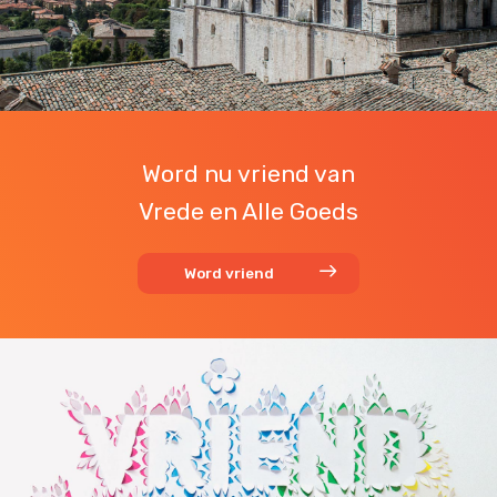
Word nu vriend van
Vrede en Alle Goeds
Word vriend