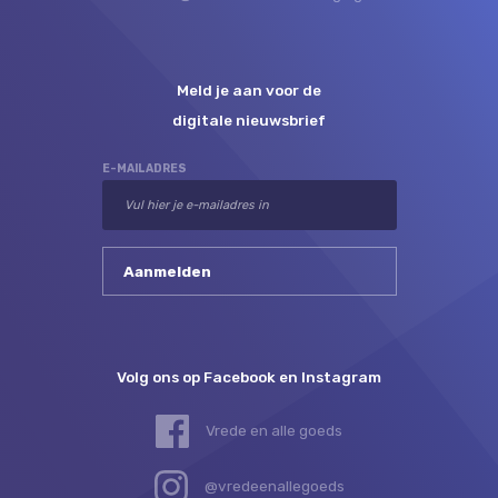
Meld je aan voor de
digitale nieuwsbrief
E-MAILADRES
Volg ons op Facebook en Instagram
Vrede en alle goeds
@vredeenallegoeds