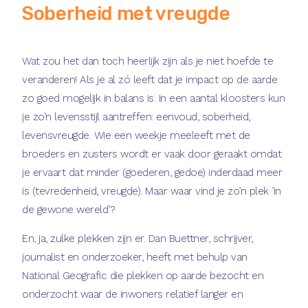
Soberheid met vreugde
Wat zou het dan toch heerlijk zijn als je niet hoefde te
veranderen! Als je al zó leeft dat je impact op de aarde
zo goed mogelijk in balans is. In een aantal kloosters kun
je zo’n levensstijl aantreffen: eenvoud, soberheid,
levensvreugde. Wie een weekje meeleeft met de
broeders en zusters wordt er vaak door geraakt omdat
je ervaart dat minder (goederen, gedoe) inderdaad meer
is (tevredenheid, vreugde). Maar waar vind je zo’n plek ’in
de gewone wereld’?
En, ja, zulke plekken zijn er. Dan Buettner, schrijver,
journalist en onderzoeker, heeft met behulp van
National Geografic die plekken op aarde bezocht en
onderzocht waar de inwoners relatief langer en