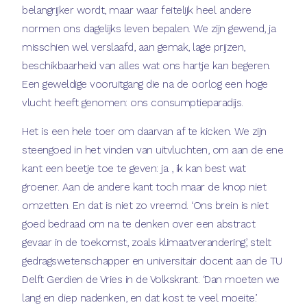
belangrijker wordt, maar waar feitelijk heel andere
normen ons dagelijks leven bepalen. We zijn gewend, ja
misschien wel verslaafd, aan gemak, lage prijzen,
beschikbaarheid van alles wat ons hartje kan begeren.
Een geweldige vooruitgang die na de oorlog een hoge
vlucht heeft genomen: ons consumptieparadijs.
Het is een hele toer om daarvan af te kicken. We zijn
steengoed in het vinden van uitvluchten, om aan de ene
kant een beetje toe te geven: ja , ik kan best wat
groener. Aan de andere kant toch maar de knop niet
omzetten. En dat is niet zo vreemd. ‘Ons brein is niet
goed bedraad om na te denken over een abstract
gevaar in de toekomst, zoals klimaatverandering,’ stelt
gedragswetenschapper en universitair docent aan de TU
Delft Gerdien de Vries in de Volkskrant. ‘Dan moeten we
lang en diep nadenken, en dat kost te veel moeite.’