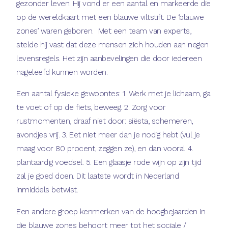
gezonder leven. Hij vond er een aantal en markeerde die
op de wereldkaart met een blauwe viltstift. De ‘blauwe
zones’ waren geboren. Met een team van experts,
stelde hij vast dat deze mensen zich houden aan negen
levensregels. Het zijn aanbevelingen die door iedereen
nageleefd kunnen worden.
Een aantal fysieke gewoontes: 1. Werk met je lichaam, ga
te voet of op de fiets, beweeg. 2. Zorg voor
rustmomenten, draaf niet door: siësta, schemeren,
avondjes vrij. 3. Eet niet meer dan je nodig hebt (vul je
maag voor 80 procent, zeggen ze), en dan vooral 4.
plantaardig voedsel. 5. Een glaasje rode wijn op zijn tijd
zal je goed doen. Dit laatste wordt in Nederland
inmiddels betwist.
Een andere groep kenmerken van de hoogbejaarden in
die blauwe zones behoort meer tot het sociale /