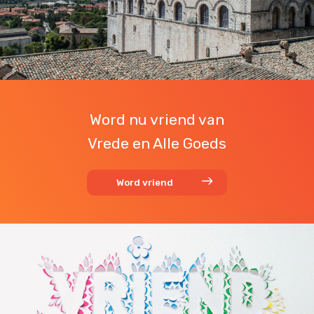
Word nu vriend van
Vrede en Alle Goeds
Word vriend